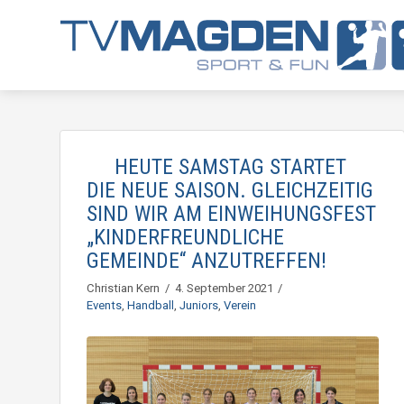
HEUTE SAMSTAG STARTET
DIE NEUE SAISON. GLEICHZEITIG
SIND WIR AM EINWEIHUNGSFEST
„KINDERFREUNDLICHE
GEMEINDE“ ANZUTREFFEN!
Christian Kern
4. September 2021
Events
,
Handball
,
Juniors
,
Verein