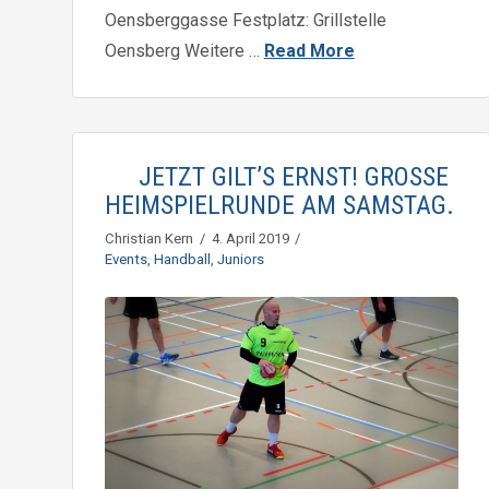
Oensberggasse Festplatz: Grillstelle
Oensberg Weitere …
Read More
JETZT GILT’S ERNST! GROSSE
HEIMSPIELRUNDE AM SAMSTAG.
Christian Kern
4. April 2019
Events
,
Handball
,
Juniors