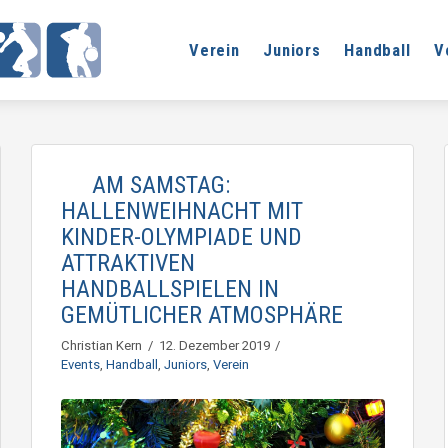
Verein
Juniors
Handball
V
AM SAMSTAG:
HALLENWEIHNACHT MIT
KINDER-OLYMPIADE UND
ATTRAKTIVEN
HANDBALLSPIELEN IN
GEMÜTLICHER ATMOSPHÄRE
Christian Kern
12. Dezember 2019
Events
,
Handball
,
Juniors
,
Verein