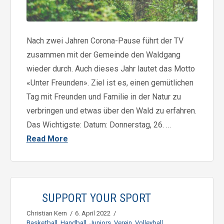
Nach zwei Jahren Corona-Pause führt der TV
zusammen mit der Gemeinde den Waldgang
wieder durch. Auch dieses Jahr lautet das Motto
«Unter Freunden». Ziel ist es, einen gemütlichen
Tag mit Freunden und Familie in der Natur zu
verbringen und etwas über den Wald zu erfahren.
Das Wichtigste: Datum: Donnerstag, 26. …
Read More
SUPPORT YOUR SPORT
Christian Kern
6. April 2022
Basketball
,
Handball
,
Juniors
,
Verein
,
Volleyball