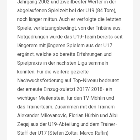
Jahrgang 2002 und zweitbester Werfer in der
abgelaufenen Spielzeit bei der U19 (84 Tore),
noch länger mittun. Auch er verfolgte die letzten
Spiele, verletzungsbedingt, von der Tribüne aus.
Notgedrungen wurde das U19-Team bereits seit
längerem mit jüngeren Spielern aus der U17
ergänzt, welche so bereits Erfahrungen und
Spielpraxis in der nächsten Liga sammeln
konnten. Für die weitere gezielte
Nachwuchsförderung auf Top-Niveau bedeutet
der erneute Einzug-zuletzt 2017/ 2018- ein
wichtiger Meilenstein, für den TV Möhlin und
das Trainerteam. Zusammen mit den Trainern
Alexander Milovanovic, Florian Hürbin und Albi
Zeqaj aus der U19-Abteilung und dem Trainer-
Staff der U17 (Stefan Zoltai, Marco Ruflin)