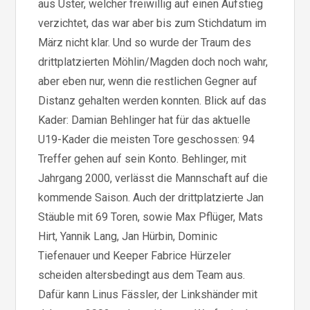
aus Uster, welcher freiwillig auf einen Aufstieg
verzichtet, das war aber bis zum Stichdatum im
März nicht klar. Und so wurde der Traum des
drittplatzierten Möhlin/Magden doch noch wahr,
aber eben nur, wenn die restlichen Gegner auf
Distanz gehalten werden konnten. Blick auf das
Kader: Damian Behlinger hat für das aktuelle
U19-Kader die meisten Tore geschossen: 94
Treffer gehen auf sein Konto. Behlinger, mit
Jahrgang 2000, verlässt die Mannschaft auf die
kommende Saison. Auch der drittplatzierte Jan
Stäuble mit 69 Toren, sowie Max Pflüger, Mats
Hirt, Yannik Lang, Jan Hürbin, Dominic
Tiefenauer und Keeper Fabrice Hürzeler
scheiden altersbedingt aus dem Team aus.
Dafür kann Linus Fässler, der Linkshänder mit