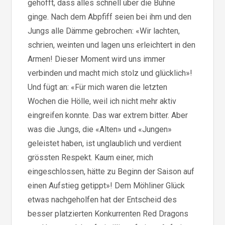
gehofft, dass alles schnell über die Bühne
ginge. Nach dem Abpfiff seien bei ihm und den
Jungs alle Dämme gebrochen: «Wir lachten,
schrien, weinten und lagen uns erleichtert in den
Armen! Dieser Moment wird uns immer
verbinden und macht mich stolz und glücklich»!
Und fügt an: «Für mich waren die letzten
Wochen die Hölle, weil ich nicht mehr aktiv
eingreifen konnte. Das war extrem bitter. Aber
was die Jungs, die «Alten» und «Jungen»
geleistet haben, ist unglaublich und verdient
grössten Respekt. Kaum einer, mich
eingeschlossen, hätte zu Beginn der Saison auf
einen Aufstieg getippt»! Dem Möhliner Glück
etwas nachgeholfen hat der Entscheid des
besser platzierten Konkurrenten Red Dragons