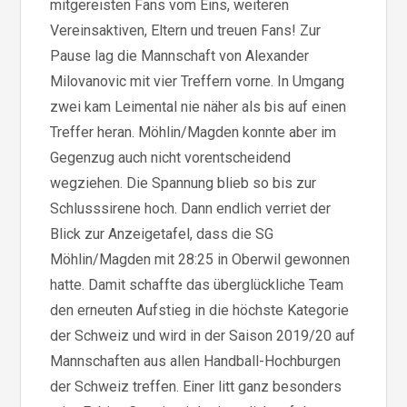
mitgereisten Fans vom Eins, weiteren
Vereinsaktiven, Eltern und treuen Fans! Zur
Pause lag die Mannschaft von Alexander
Milovanovic mit vier Treffern vorne. In Umgang
zwei kam Leimental nie näher als bis auf einen
Treffer heran. Möhlin/Magden konnte aber im
Gegenzug auch nicht vorentscheidend
wegziehen. Die Spannung blieb so bis zur
Schlusssirene hoch. Dann endlich verriet der
Blick zur Anzeigetafel, dass die SG
Möhlin/Magden mit 28:25 in Oberwil gewonnen
hatte. Damit schaffte das überglückliche Team
den erneuten Aufstieg in die höchste Kategorie
der Schweiz und wird in der Saison 2019/20 auf
Mannschaften aus allen Handball-Hochburgen
der Schweiz treffen. Einer litt ganz besonders