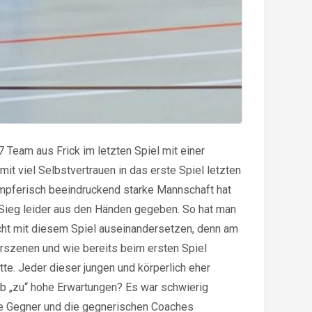
 Team aus Frick im letzten Spiel mit einer
it viel Selbstvertrauen in das erste Spiel letzten
ämpferisch beeindruckend starke Mannschaft hat
 Sieg leider aus den Händen gegeben. So hat man
icht mit diesem Spiel auseinandersetzen, denn am
szenen und wie bereits beim ersten Spiel
te. Jeder dieser jungen und körperlich eher
lb „zu“ hohe Erwartungen? Es war schwierig
die Gegner und die gegnerischen Coaches