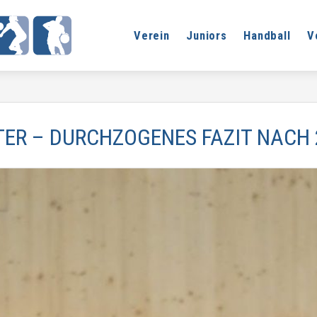
Verein
Juniors
Handball
V
TER – DURCHZOGENES FAZIT NACH 