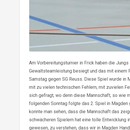
Am Vorbereitungsturnier in Frick haben die Jungs 
Gewaltsteamleistung besiegt und das mit einem Fel
Samstag gegen SG Reuss. Diese Spiel wurde in Mö
mit zu vielen technischen Fehlern, mit zuvielen
sich gefragt, wo denn diese Mannschaft, so wie m
folgenden Sonntag folgte das 2. Spiel in Magde
konnte man sehen, dass die Mannschaft das zeigen 
schwächeren Spielern hat eine tolle Entwicklung 
gewesen, zu verstehen, dass wir in Magden Handb