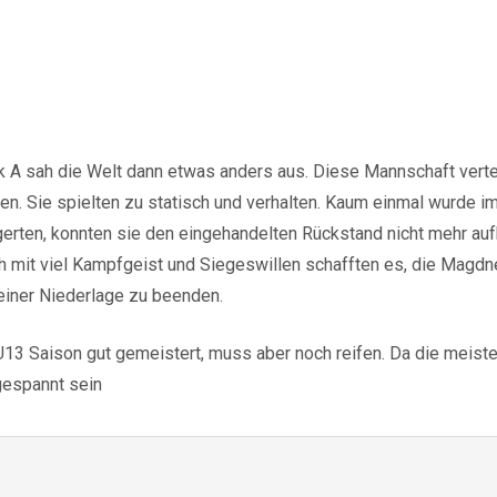
 A sah die Welt dann etwas anders aus. Diese Mannschaft vertei
en. Sie spielten zu statisch und verhalten. Kaum einmal wurde im
gerten, konnten sie den eingehandelten Rückstand nicht mehr au
h mit viel Kampfgeist und Siegeswillen schafften es, die Magdn
einer Niederlage zu beenden.
13 Saison gut gemeistert, muss aber noch reifen. Da die meiste
gespannt sein