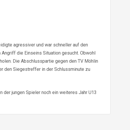
digte agressiver und war schneller auf den
 Angriff die Einseins Situation gesucht. Obwohl
fholen. Die Abschlusspartie gegen den TV Möhlin
er den Siegestreffer in der Schlussminute zu
n der jungen Spieler noch ein weiteres Jahr U13