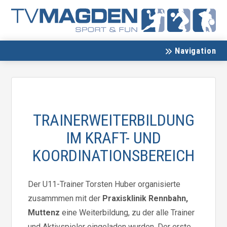
Navigation
TRAINERWEITERBILDUNG
IM KRAFT- UND
KOORDINATIONSBEREICH
Der U11-Trainer Torsten Huber organisierte
zusammmen mit der
Praxisklinik Rennbahn,
Muttenz
eine Weiterbildung, zu der alle Trainer
und Aktivspieler eingeladen wurden. Der erste