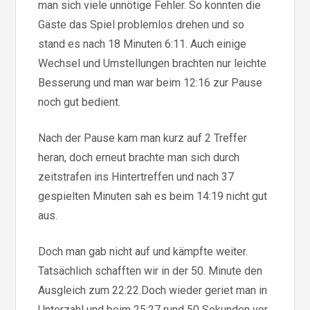
man sich viele unnötige Fehler. So konnten die
Gäste das Spiel problemlos drehen und so
stand es nach 18 Minuten 6:11. Auch einige
Wechsel und Umstellungen brachten nur leichte
Besserung und man war beim 12:16 zur Pause
noch gut bedient.
Nach der Pause kam man kurz auf 2 Treffer
heran, doch erneut brachte man sich durch
zeitstrafen ins Hintertreffen und nach 37
gespielten Minuten sah es beim 14:19 nicht gut
aus.
Doch man gab nicht auf und kämpfte weiter.
Tatsächlich schafften wir in der 50. Minute den
Ausgleich zum 22:22.Doch wieder geriet man in
Unterzahl und beim 25:27 rund 50 Sekunden vor