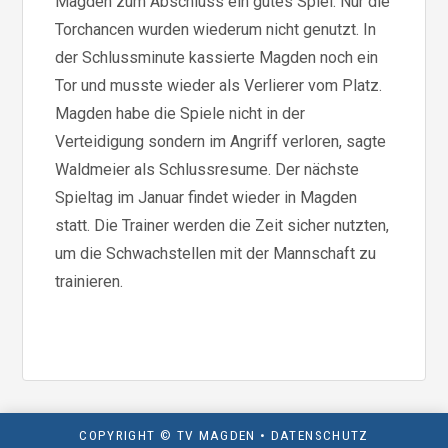
Magden zum Abschluss ein gutes Spiel. Nur die
Torchancen wurden wiederum nicht genutzt. In
der Schlussminute kassierte Magden noch ein
Tor und musste wieder als Verlierer vom Platz.
Magden habe die Spiele nicht in der
Verteidigung sondern im Angriff verloren, sagte
Waldmeier als Schlussresume. Der nächste
Spieltag im Januar findet wieder in Magden
statt. Die Trainer werden die Zeit sicher nutzten,
um die Schwachstellen mit der Mannschaft zu
trainieren.
COPYRIGHT © TV MAGDEN •
DATENSCHUTZ