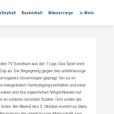
olleyball
Basketball
Männerriege
Mehr
en TV Solothurn aus der 1.Liga. Das Spiel wird
Cup an. Die Begegnung gegen das unterklassige
 und eigenes Unvermögen geprägt. Sei es im
ise mangelndem Verteidigungsverhalten und einer
waren und ihre eigentlichen Möglichkeiten nur
 im österrei-chischen Sölden. Dort sollen die
ft holen. Am Abend des 5. Oktober kommt es dann,
 Begegnung die unterklassige Mannschaft sein,