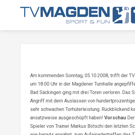
Am kommenden Sonntag, 05.10.2008, trifft der TV 
um 18.00 Uhr in der Magdener Turnhalle angepfiff
Bad Säckingen ging mit drei Toren verloren. Das 
Angriff mit dem Auslassen von hundertprozentige
sehr schwachen Torhüterleistung. Rückblickend ka
ansatzweise ausgeschöpft haben!
Vorschau
Der 
Spieler von Trainer Markus Bötschi den letzten 
wie bereits erwähnt, zum Aufeinadertreffen des 