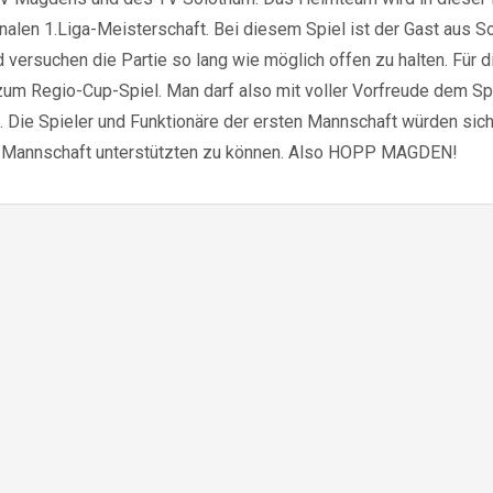
onalen 1.Liga-Meisterschaft. Bei diesem Spiel ist der Gast aus So
 versuchen die Partie so lang wie möglich offen zu halten. Für 
 zum Regio-Cup-Spiel. Man darf also mit voller Vorfreude dem 
. Die Spieler und Funktionäre der ersten Mannschaft würden sich 
ne Mannschaft unterstützten zu können. Also HOPP MAGDEN!