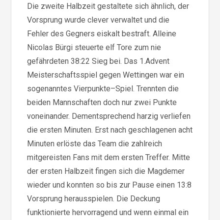
Die zweite Halbzeit gestaltete sich ähnlich, der
Vorsprung wurde clever verwaltet und die
Fehler des Gegners eiskalt bestraft. Alleine
Nicolas Bürgi steuerte elf Tore zum nie
gefährdeten 38:22 Sieg bei. Das 1.Advent
Meisterschaftsspiel gegen Wettingen war ein
sogenanntes Vierpunkte–Spiel. Trennten die
beiden Mannschaften doch nur zwei Punkte
voneinander. Dementsprechend harzig verliefen
die ersten Minuten. Erst nach geschlagenen acht
Minuten erlöste das Team die zahlreich
mitgereisten Fans mit dem ersten Treffer. Mitte
der ersten Halbzeit fingen sich die Magdemer
wieder und konnten so bis zur Pause einen 13:8
Vorsprung herausspielen. Die Deckung
funktionierte hervorragend und wenn einmal ein