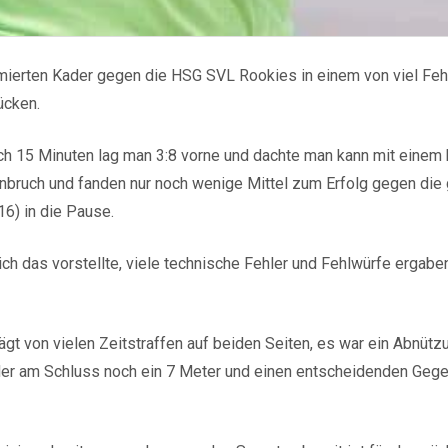
mierten Kader gegen die HSG SVL Rookies in einem von viel Feh
ücken.
nach 15 Minuten lag man 3:8 vorne und dachte man kann mit eine
nbruch und fanden nur noch wenige Mittel zum Erfolg gegen die 
16) in die Pause.
ich das vorstellte, viele technische Fehler und Fehlwürfe ergaben
t von vielen Zeitstraffen auf beiden Seiten, es war ein Abnüt
 der am Schluss noch ein 7 Meter und einen entscheidenden Geg