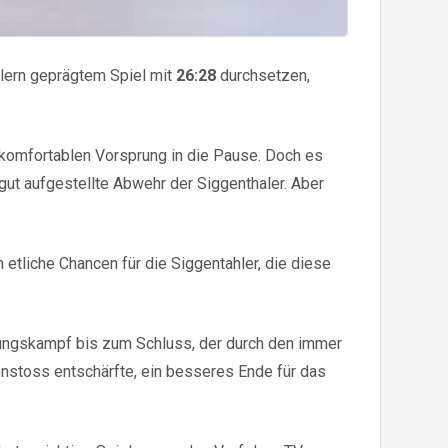
lern geprägtem Spiel mit
26:28
durchsetzen,
m komfortablen Vorsprung in die Pause. Doch es
gut aufgestellte Abwehr der Siggenthaler. Aber
 etliche Chancen für die Siggentahler, die diese
zungskampf bis zum Schluss, der durch den immer
enstoss entschärfte, ein besseres Ende für das