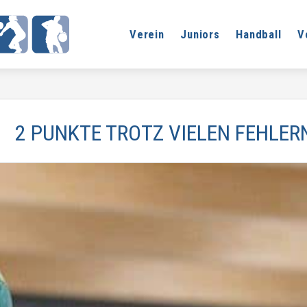
Verein
Juniors
Handball
V
2 PUNKTE TROTZ VIELEN FEHLER