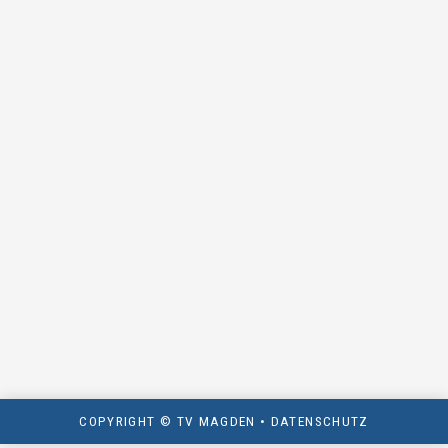
COPYRIGHT © TV MAGDEN •
DATENSCHUTZ