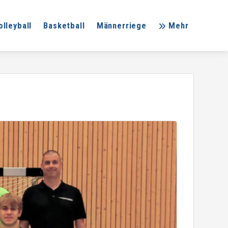
olleyball
Basketball
Männerriege
Mehr