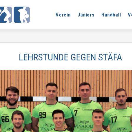
Verein
Juniors
Handball
V
LEHRSTUNDE GEGEN STÄFA