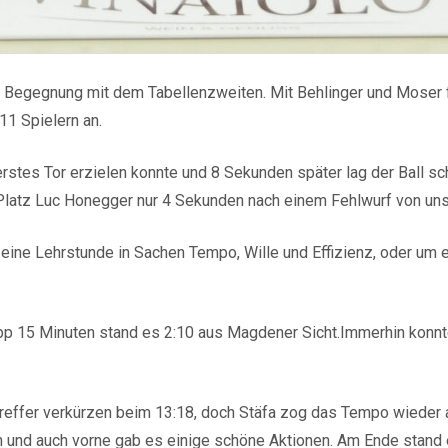
ie Begegnung mit dem Tabellenzweiten. Mit Behlinger und Moser 
11 Spielern an.
erstes Tor erzielen konnte und 8 Sekunden später lag der Ball 
Platz Luc Honegger nur 4 Sekunden nach einem Fehlwurf von uns,
ine Lehrstunde in Sachen Tempo, Wille und Effizienz, oder um 
pp 15 Minuten stand es 2:10 aus Magdener Sicht.Immerhin konn
Treffer verkürzen beim 13:18, doch Stäfa zog das Tempo wieder 
n und auch vorne gab es einige schöne Aktionen. Am Ende stand 