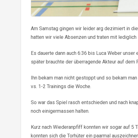
Am Samstag gingen wir leider arg dezimiert in d
hatten wir viele Absenzen und traten mit lediglich 
Es dauerte dann auch 6:36 bis Luca Weber unser 
später brauchte der überragende Akteur auf dem 
Ihn bekam man nicht gestoppt und so bekam man e
vs. 1-2 Trainings die Woche.
So war das Spiel rasch entschieden und nach kna
noch einigermassen halten.
Kurz nach Wiederanpfiff konnten wir sogar auf 5 
konnten sich die Torhüter ein paarmal auszeichne