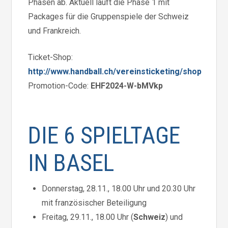
Phasen ab. Aktuell läuft die Phase 1 mit
Packages für die Gruppenspiele der Schweiz
und Frankreich.
Ticket-Shop:
http://www.handball.ch/vereinsticketing/shop
Promotion-Code:
EHF2024-W-bMVkp
DIE 6 SPIELTAGE
IN BASEL
Donnerstag, 28.11., 18.00 Uhr und 20.30 Uhr
mit französischer Beteiligung
Freitag, 29.11., 18.00 Uhr (
Schweiz
) und