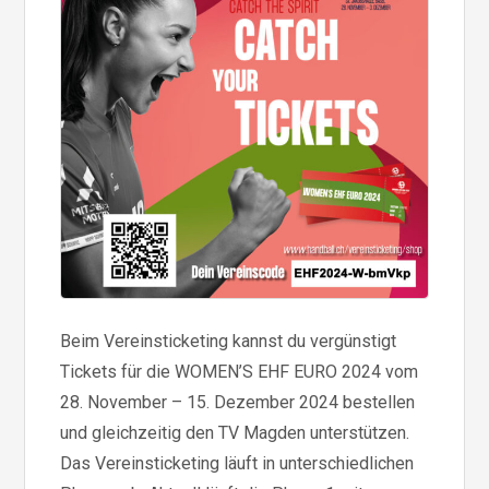
Beim Vereinsticketing kannst du vergünstigt
Tickets für die WOMEN’S EHF EURO 2024 vom
28. November – 15. Dezember 2024 bestellen
und gleichzeitig den TV Magden unterstützen.
Das Vereinsticketing läuft in unterschiedlichen