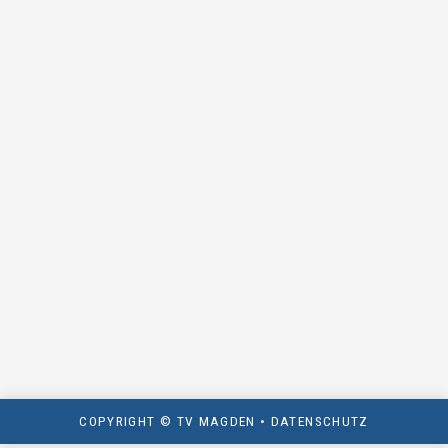
COPYRIGHT © TV MAGDEN •
DATENSCHUTZ