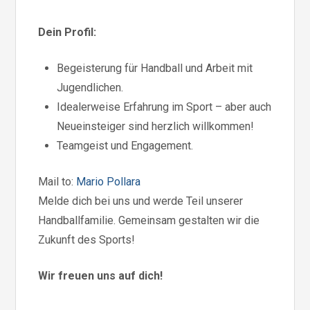
Dein Profil:
Begeisterung für Handball und Arbeit mit
Jugendlichen.
Idealerweise Erfahrung im Sport – aber auch
Neueinsteiger sind herzlich willkommen!
Teamgeist und Engagement.
Mail to:
Mario Pollara
Melde dich bei uns und werde Teil unserer
Handballfamilie. Gemeinsam gestalten wir die
Zukunft des Sports!
Wir freuen uns auf dich!