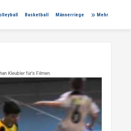
olleyball
Basketball
Männerriege
Mehr
an Kleubler für's Filmen.