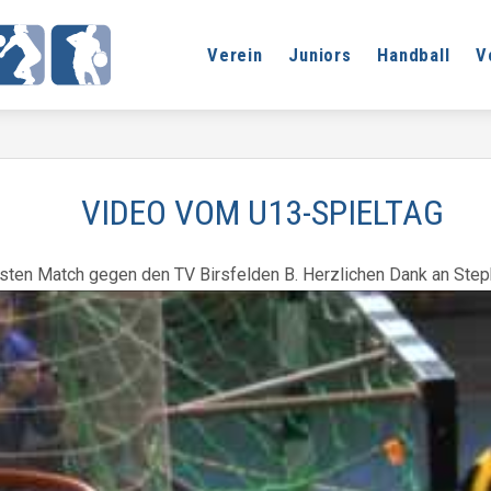
Verein
Juniors
Handball
V
VIDEO VOM U13-SPIELTAG
rsten Match gegen den TV Birsfelden B. Herzlichen Dank an Steph