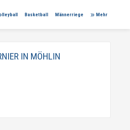
olleyball
Basketball
Männerriege
Mehr
NIER IN MÖHLIN