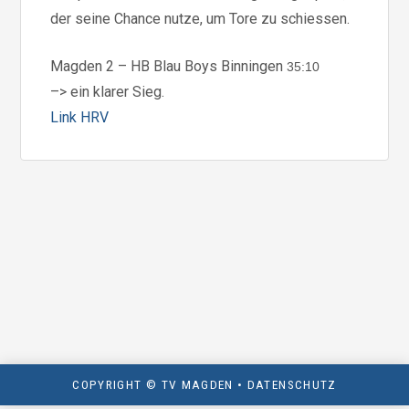
der seine Chance nutze, um Tore zu schiessen.
Magden 2 – HB Blau Boys Binningen
35:10
–> ein klarer Sieg.
Link HRV
COPYRIGHT © TV MAGDEN •
DATENSCHUTZ