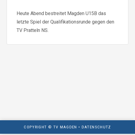
Heute Abend bestreitet Magden U15B das
letzte Spiel der Qualifikationsrunde gegen den
TV Pratteln NS.
COPYRIGHT © TV MAGDEN •
DATENSCHUTZ