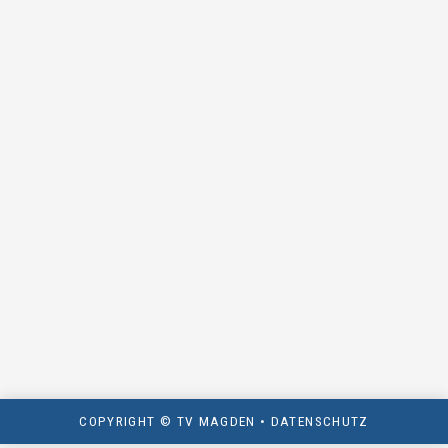
COPYRIGHT © TV MAGDEN •
DATENSCHUTZ