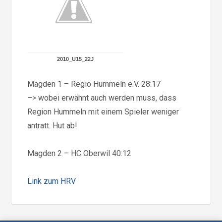
2010_U15_22J
Magden 1 – Regio Hummeln e.V. 28:17
–> wobei erwähnt auch werden muss, dass
Region Hummeln mit einem Spieler weniger
antratt. Hut ab!
Magden 2 – HC Oberwil 40:12
Link zum HRV