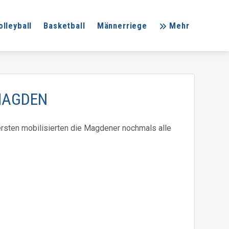
olleyball
Basketball
Männerriege
Mehr
 MAGDEN
ersten mobilisierten die Magdener nochmals alle