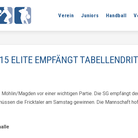
Verein
Juniors
Handball
V
15 ELITE EMPFÄNGT TABELLENDRI
Möhlin/Magden vor einer wichtigen Partie. Die SG empfängt den
üssen die Fricktaler am Samstag gewinnen. Die Mannschaft hofft
halle