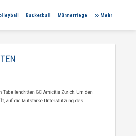
olleyball
Basketball
Männerriege
Mehr
TTEN
 Tabellendritten GC Amicitia Zürich. Um den
, auf die lautstarke Unterstützung des