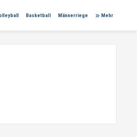
olleyball
Basketball
Männerriege
Mehr