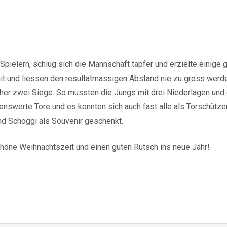
Spielern, schlug sich die Mannschaft tapfer und erzielte einige 
 mit und liessen den resultatmässigen Abstand nie zu gross werd
her zwei Siege. So mussten die Jungs mit drei Niederlagen und
enswerte Tore und es konnten sich auch fast alle als Torschütze
nd Schoggi als Souvenir geschenkt.
chöne Weihnachtszeit und einen guten Rutsch ins neue Jahr!