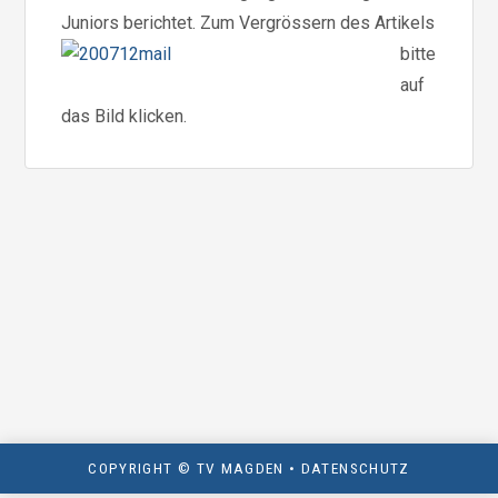
Juniors berichtet.
Zum Vergrössern des Artikels
bitte
auf
das Bild klicken.
COPYRIGHT © TV MAGDEN •
DATENSCHUTZ