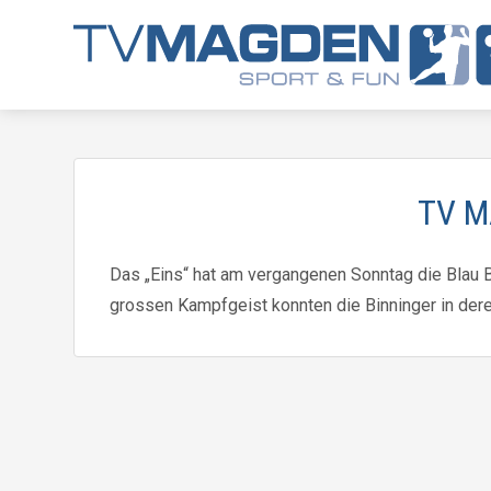
TV M
Das „Eins“ hat am vergangenen Sonntag die Blau 
grossen Kampfgeist konnten die Binninger in der