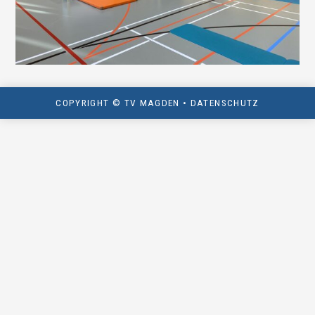
COPYRIGHT © TV MAGDEN •
DATENSCHUTZ