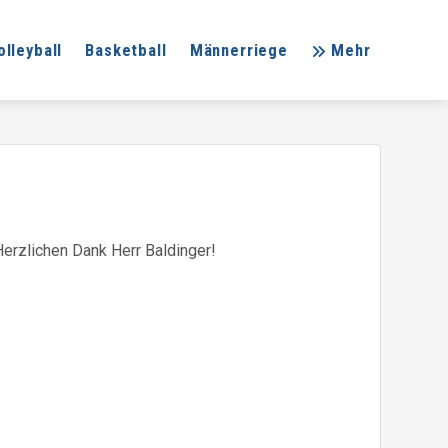
olleyball
Basketball
Männerriege
Mehr
erzlichen Dank Herr Baldinger!