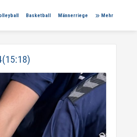
olleyball
Basketball
Männerriege
Mehr
(15:18)