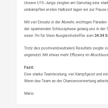
Unsere U15-Jungs zeigten am Samstag eine sta
umkämpften ersten Halbzeit lagen wir zur Pause 
Mit viel Einsatz in der Abwehr, wichtigen Parade
der spannenden Schlussphase gelang uns in der 5
einen 7m für Stein Ausgleichstreffer zum
34:34 S
Trotz des positiven(neutralen) Resultats zeigte s
ungenutzt. Mit etwas mehr Effizienz im Abschluss
Fazit:
Eine starke Teamleistung, viel Kampfgeist und ein 
Wenn das Team an der Chancenverwertung arbeitet
Mario