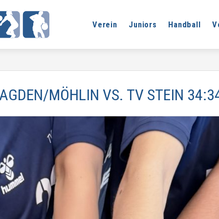
Verein
Juniors
Handball
V
GDEN/MÖHLIN VS. TV STEIN 34:34