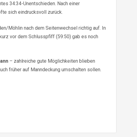
ntes 34:34-Unentschieden. Nach einer
te sich eindrucksvoll zurück.
den/Möhlin nach dem Seitenwechsel richtig auf. In
urz vor dem Schlusspfiff (59:50) gab es noch
kann
– zahlreiche gute Möglichkeiten blieben
auch früher auf Manndeckung umschalten sollen.