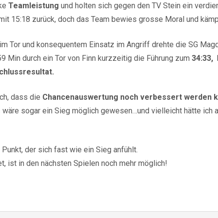
rke
Teamleistung
und holten sich gegen den TV Stein ein verdie
mit 15:18 zurück, doch das Team bewies grosse Moral und kämpf
n im Tor und konsequentem Einsatz im Angriff drehte die SG Mag
9 Min durch ein Tor von Finn kurzzeitig die Führung zum
34:33,
k
chlussresultat.
ich, dass die
Chancenauswertung noch verbessert werden 
 wäre sogar ein Sieg möglich gewesen…und vielleicht hätte ich 
Punkt, der sich fast wie ein Sieg anfühlt.
, ist in den nächsten Spielen noch mehr möglich!