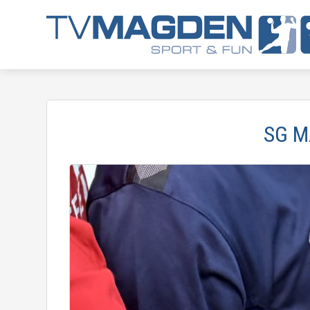
SG MA