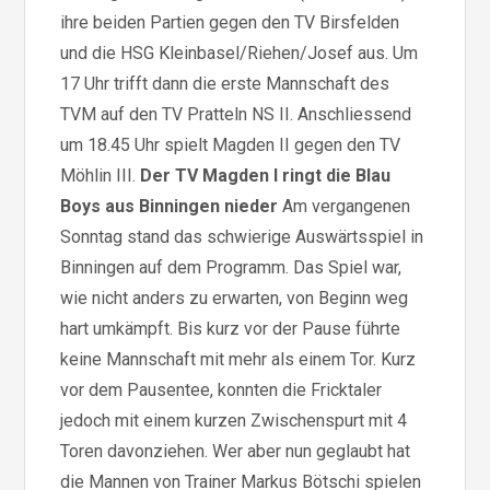
ihre beiden Partien gegen den TV Birsfelden
und die HSG Kleinbasel/Riehen/Josef aus. Um
17 Uhr trifft dann die erste Mannschaft des
TVM auf den TV Pratteln NS II. Anschliessend
um 18.45 Uhr spielt Magden II gegen den TV
Möhlin III.
Der TV Magden I ringt die Blau
Boys aus Binningen nieder
Am vergangenen
Sonntag stand das schwierige Auswärtsspiel in
Binningen auf dem Programm. Das Spiel war,
wie nicht anders zu erwarten, von Beginn weg
hart umkämpft. Bis kurz vor der Pause führte
keine Mannschaft mit mehr als einem Tor. Kurz
vor dem Pausentee, konnten die Fricktaler
jedoch mit einem kurzen Zwischenspurt mit 4
Toren davonziehen. Wer aber nun geglaubt hat
die Mannen von Trainer Markus Bötschi spielen