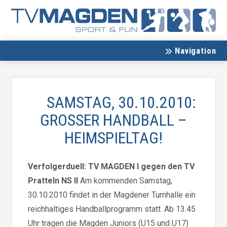
Navigation
SAMSTAG, 30.10.2010:
GROSSER HANDBALL –
HEIMSPIELTAG!
Verfolgerduell: TV MAGDEN I gegen den TV
Pratteln NS II
Am kommenden Samstag,
30.10.2010 findet in der Magdener Turnhalle ein
reichhaltiges Handballprogramm statt. Ab 13.45
Uhr tragen die Magden Juniors (U15 und U17)