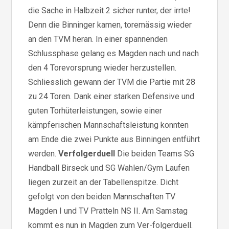
die Sache in Halbzeit 2 sicher runter, der irrte!
Denn die Binninger kamen, toremässig wieder
an den TVM heran. In einer spannenden
Schlussphase gelang es Magden nach und nach
den 4 Torevorsprung wieder herzustellen.
Schliesslich gewann der TVM die Partie mit 28
zu 24 Toren. Dank einer starken Defensive und
guten Torhüterleistungen, sowie einer
kämpferischen Mannschaftsleistung konnten
am Ende die zwei Punkte aus Binningen entführt
werden.
Verfolgerduell
Die beiden Teams SG
Handball Birseck und SG Wahlen/Gym Laufen
liegen zurzeit an der Tabellenspitze. Dicht
gefolgt von den beiden Mannschaften TV
Magden I und TV Pratteln NS II. Am Samstag
kommt es nun in Magden zum Ver-folgerduell.