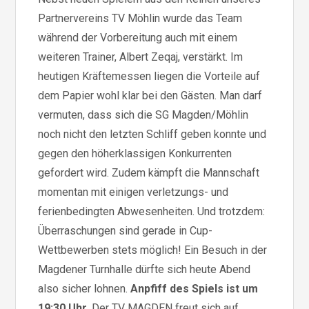
Partnervereins TV Möhlin wurde das Team
während der Vorbereitung auch mit einem
weiteren Trainer, Albert Zeqaj, verstärkt. Im
heutigen Kräftemessen liegen die Vorteile auf
dem Papier wohl klar bei den Gästen. Man darf
vermuten, dass sich die SG Magden/Möhlin
noch nicht den letzten Schliff geben konnte und
gegen den höherklassigen Konkurrenten
gefordert wird. Zudem kämpft die Mannschaft
momentan mit einigen verletzungs- und
ferienbedingten Abwesenheiten. Und trotzdem:
Überraschungen sind gerade in Cup-
Wettbewerben stets möglich! Ein Besuch in der
Magdener Turnhalle dürfte sich heute Abend
also sicher lohnen.
Anpfiff des Spiels ist um
19:30 Uhr
. Der TV MAGDEN freut sich auf