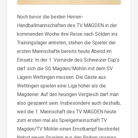
Noch bevor die beiden Herren-
Handballmannschaften des TV MAGDEN in der
kommenden Woche ihre Reise nach Sölden ins
Trainingslager antreten, stehen die Spieler der
ersten Mannschafte bereits heute Abend im
Einsatz. In der 1. Vorrunde des Schweizer Cup’s
darf sich die SG Magden/Möhlin mit dem SV
Lägern Wettingen messen. Die Gäste aus
Wettingen spielen eine Liga höher als die
Magdener. Auf den heutigen Vergleich darf man
also gespannt sein. Insbesondere auch deshalb,
weil die 1. Mannschaft des TV MAGDEN heute
zum ersten mal als Spielgemeinschaft TV
Magden/TV Möhlin einen Ernstkampf bestreitet.
Nebst neuen Spielern aus den Reihen unseres