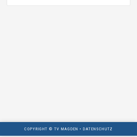
COPYRIGHT © TV MAGDEN •
DATENSCHUTZ