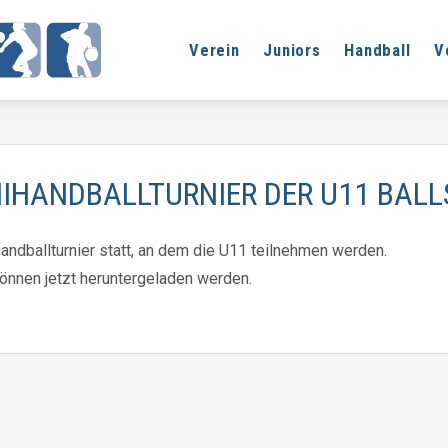
Verein
Juniors
Handball
V
IHANDBALLTURNIER DER U11 BALL
andballturnier statt, an dem die U11 teilnehmen werden.
können jetzt heruntergeladen werden.