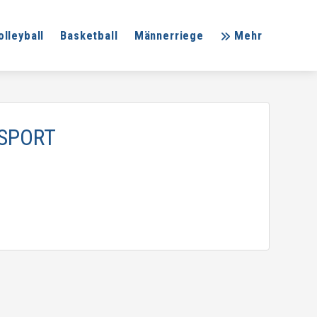
olleyball
Basketball
Männerriege
Mehr
SPORT