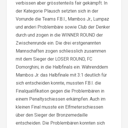
verbissen aber grösstenteils fair gekämpft. In
der Kategorie Plausch setzten sich in der
Vorrunde die Teams F.B.I., Mambos Jr., Lumpaz
und anderi Problembäre sowie Club der Denker
durch und zogen in die WINNER ROUND der
Zwischenrunde ein. Die drei erstgenannten
Mannschaften zogen schliesslich zusammen
mit dem Sieger der LOSER ROUND, FC
Domorghini, in die Halbfinals ein. Währenddem
Mambos Jr. das Halbfinale mit 3:1 deutlich für
sich entscheiden konnte, mussten F.B.I. die
Finalqualifikation gegen die Problembären in
einem Penaltyschiessen erkämpfen. Auch im
kleinen Final musste ein Elfmeterschiessen
über den Sieger der Bronzemedaille
entscheiden. Die Problembären konnten sich