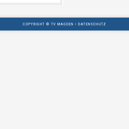
COPYRIGHT © TV MAGDEN •
DATENSCHUTZ