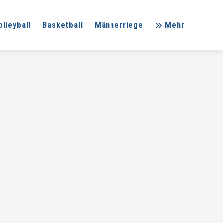
olleyball
Basketball
Männerriege
Mehr