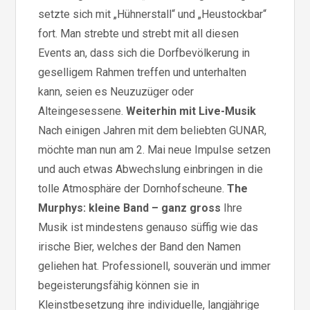
setzte sich mit „Hühnerstall“ und „Heustockbar“
fort. Man strebte und strebt mit all diesen
Events an, dass sich die Dorfbevölkerung in
geselligem Rahmen treffen und unterhalten
kann, seien es Neuzuzüger oder
Alteingesessene.
Weiterhin mit Live-Musik
Nach einigen Jahren mit dem beliebten GUNAR,
möchte man nun am 2. Mai neue Impulse setzen
und auch etwas Abwechslung einbringen in die
tolle Atmosphäre der Dornhofscheune.
The
Murphys: kleine Band – ganz gross
Ihre
Musik ist mindestens genauso süffig wie das
irische Bier, welches der Band den Namen
geliehen hat. Professionell, souverän und immer
begeisterungsfähig können sie in
Kleinstbesetzung ihre individuelle, langjährige