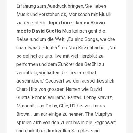
Erfahrung zum Ausdruck bringen. Sie lieben
Musik und verstehen es, Menschen mit Musik
zu begeistern.
Repertoire: James Brown
meets David Guetta
Musikalisch geht die
Reise rund um die Welt. „Es sind Songs, welche
uns etwas bedeuten“, so Nori Rickenbacher. „Nur
so gelingt es uns, live mit viel Herzblut zu
performen und dem Zuhörer das Gefühl zu
vermitteln, wir hätten die Lieder selbst
geschrieben.“ Gecovert werden ausschliesslich
Chart-Hits von grossen Namen wie David
Guetta, Robbie Williams, Fanta4, Lenny Kravitz,
Maroon5, Jan Delay, Chic, U2 bis zu James
Brown… um nur einige zu nennen. The Murphys
spielen sich von den 70ern bis in die Gegenwart
und dank ihrer druckvollen Samples sind