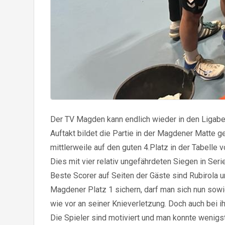
Der TV Magden kann endlich wieder in den Ligabet
Auftakt bildet die Partie in der Magdener Matte ge
mittlerweile auf den guten 4.Platz in der Tabelle v
Dies mit vier relativ ungefährdeten Siegen in S
Beste Scorer auf Seiten der Gäste sind Rubirola 
Magdener Platz 1 sichern, darf man sich nun sowie
wie vor an seiner Knieverletzung. Doch auch bei i
Die Spieler sind motiviert und man konnte wenigst