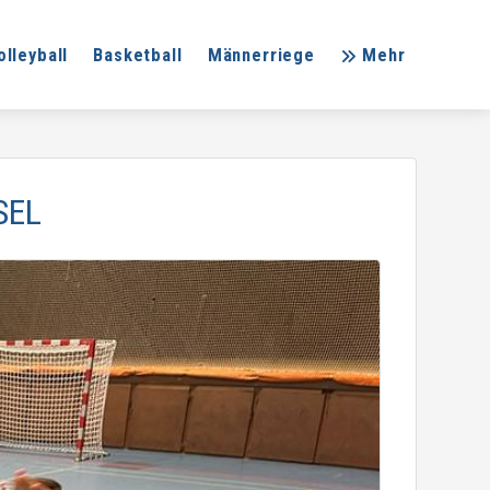
olleyball
Basketball
Männerriege
Mehr
SEL