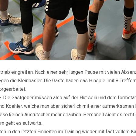
rieb eingreifen. Nach einer sehr langen Pause mit vielen Absenz
gen die Kleinbasler. Die Gäste haben das Hinspiel mit 8 Treffern 
orgearbeitet.
erie. Die Gastgeber müssen also auf der Hut sein und dem forms
und Koehler, welche man aber sicherlich mit einer aufmerksamen
so keinen Ausrutscher mehr erlauben. Personell sieht es recht g
hm geht es aufwärts.
en in den letzten Einheiten im Training wieder mit fast vollem 