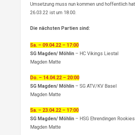
Umsetzung muss nun kommen und hoffentlich hat
26.03.22 ist um 18.00.
Die nächsten Partien sind:
Sa. – 09.04.22 – 17:00
SG Magden/ Möhlin
– HC Vikings Liestal
Magden Matte
Do. – 14.04.22 – 20:00
SG Magden/ Möhlin
– SG ATV/KV Basel
Magden Matte
Sa. – 23.04.22 – 17:00
SG Magden/ Möhlin
– HSG Ehrendingen Rookies
Magden Matte