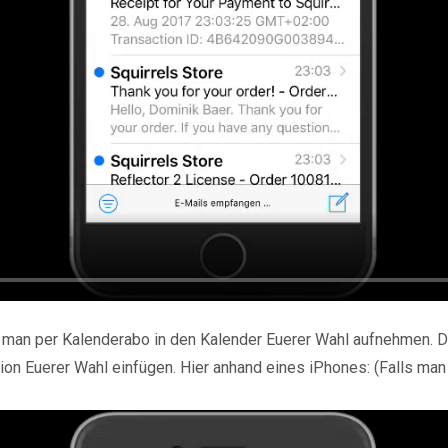
an per Kalenderabo in den Kalender Euerer Wahl aufnehmen. Das
tion Euerer Wahl einfügen. Hier anhand eines iPhones: (Falls ma