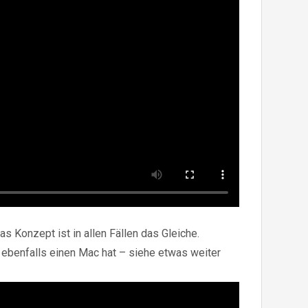
 Konzept ist in allen Fällen das Gleiche.
n ebenfalls einen Mac hat – siehe etwas weiter