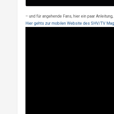
– und für angehende Fans, hier ein paar Anleit
Hier gehts zur mobilen Website des SHV/TV M