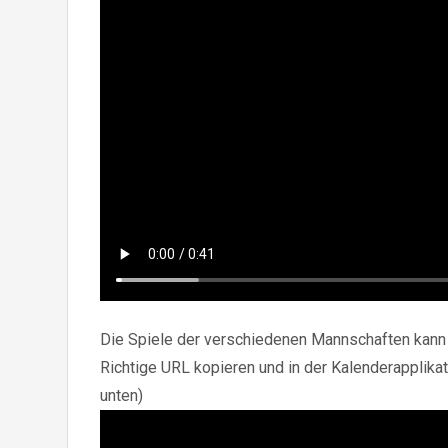
Die Spiele der verschiedenen Mannschaften kann m
Richtige URL kopieren und in der Kalenderapplika
unten)