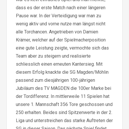
dass es der erste Match nach einer längeren
Pause war. In der Verteidigung war man zu
wenig aktiv und vorne nutze man längst nicht
alle Torchancen. Angetrieben von Damien
Krämer, welcher auf der Spielmacherposition
eine gute Leistung zeigte, vermochte sich das
Team aber zu steigern und realisierte
schliesslich einen erneuten Kantersieg. Mit
diesem Erfolg knackte die SG Magden/Möhlin
passend zum diesjährigen 100-jährigen
Jubiläum des TV MAGDEN die 100er Marke bei
der Tordifferenz. In mittlerweile 11 Spielen hat
unsere 1. Mannschaft 356 Tore geschossen und
250 erhalten. Beides sind Spitzenwerte in der 2.
Liga und unterstreichen das starke Auftreten der
SG in dieser Saison. Das nächste Spiel findet