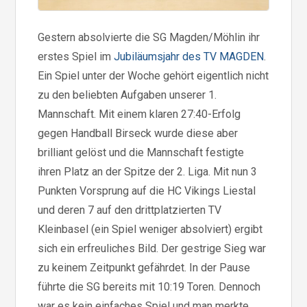
Gestern absolvierte die SG Magden/Möhlin ihr
erstes Spiel im
Jubiläumsjahr des TV MAGDEN
.
Ein Spiel unter der Woche gehört eigentlich nicht
zu den beliebten Aufgaben unserer 1.
Mannschaft. Mit einem klaren 27:40-Erfolg
gegen Handball Birseck wurde diese aber
brilliant gelöst und die Mannschaft festigte
ihren Platz an der Spitze der 2. Liga. Mit nun 3
Punkten Vorsprung auf die HC Vikings Liestal
und deren 7 auf den drittplatzierten TV
Kleinbasel (ein Spiel weniger absolviert) ergibt
sich ein erfreuliches Bild. Der gestrige Sieg war
zu keinem Zeitpunkt gefährdet. In der Pause
führte die SG bereits mit 10:19 Toren. Dennoch
war es kein einfaches Spiel und man merkte,