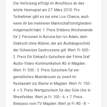
Die Verlosung erfolgt im Anschluss an das
letzte Heimspiel am 27. März 2010. Pro
Teilnehmer gibt es nur eine Los-Chance, auch
wenn ihr bei mehreren Mannschaftsmitgliedern
mitgemacht habt. 1. Preis Erlebnis Wochenende
für 2 Personen in Ascona bei Ivo Adam, dem
Starkoch ohne Allüren, der als Aushängeschild
der Schweizer Gastroszene gilt. Wert: Fr. 600.-
2. Preis Ein Einkaufs-Gutschein der Firma Graf
Audio-Video-Kommunikation AG in Magden.
Wert: Fr. 300.- 3. Preis Gutschein für ein
gemütliches Abendessen zu zweit im
Restaurant zur Blume in Magden. Wert: Fr. 150.-
4. + 5. Preis Wertgutschein für das Sole Uno in
Rheinfelden. Wert: je Fr. 100.- 6. + 7. Preis
Bierpass vom TV Magden. Wert: je Fr. 80.- 8. –