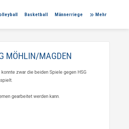
olleyball
Basketball
Männerriege
Mehr
SG MÖHLIN/MAGDEN
n konnte zwar die beiden Spiele gegen HSG
pielt.
emen gearbeitet werden kann.