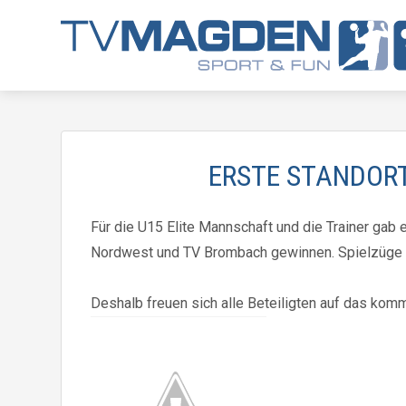
ERSTE STANDORT
Für die U15 Elite Mannschaft und die Trainer ga
Nordwest und TV Brombach gewinnen. Spielzüge u
Deshalb freuen sich alle Beteiligten auf das k