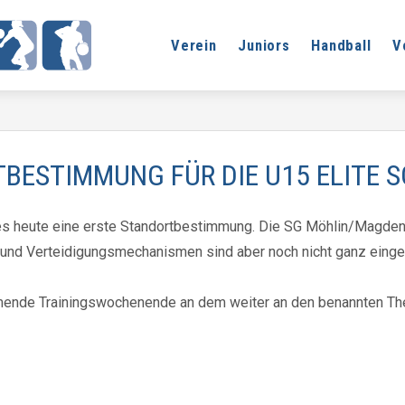
Verein
Juniors
Handball
V
BESTIMMUNG FÜR DIE U15 ELITE 
b es heute eine erste Standortbestimmung. Die SG Möhlin/Magde
nd Verteidigungsmechanismen sind aber noch nicht ganz einges
ommende Trainingswochenende an dem weiter an den benannten Th