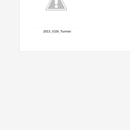
2013_U15I_Turnier