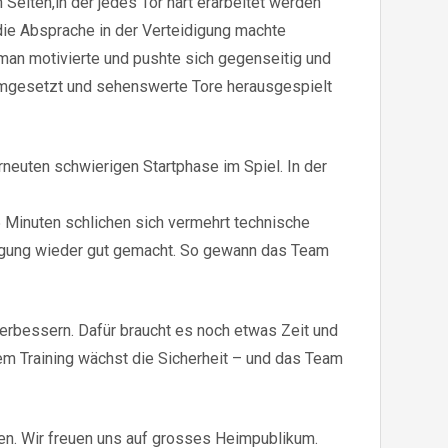
eiten,in der jedes Tor hart erarbeitet werden
ie Absprache in der Verteidigung machte
man motivierte und pushte sich gegenseitig und
e umgesetzt und sehenswerte Tore herausgespielt
neuten schwierigen Startphase im Spiel. In der
5 Minuten schlichen sich vermehrt technische
eidigung wieder gut gemacht. So gewann das Team
erbessern. Dafür braucht es noch etwas Zeit und
em Training wächst die Sicherheit – und das Team
n. Wir freuen uns auf grosses Heimpublikum.