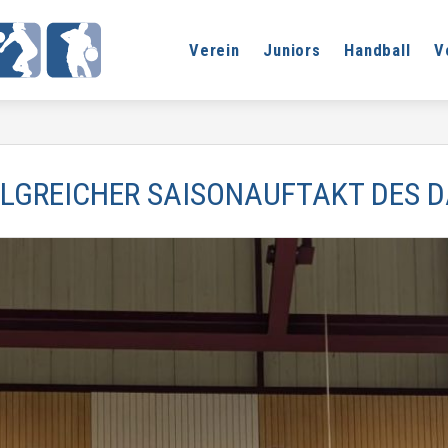
Verein
Juniors
Handball
V
LGREICHER SAISONAUFTAKT DES 