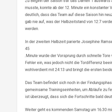
Zu Beginn der Saison traf das Damen 1 auswärts a
musste, konnte ab der 12. Minute ein konstanter
deutlich, dass das Team auf diese Saison hin ne
gab nie auf, was der Halbzeitstand von 12:7 verd
werden.
In der zweiten Halbzeit parierte Josephine Ramse
45
.Minute wurde der Vorsprung durch schnelle Tore 
Fehler ein, was jedoch nicht die Tordifferenz bee
wohlverdient mit 24:13 und bringt die ersten bei
Das Team befindet sich noch in der Findungsphase
gemeinsame Trainingseinheiten, um Abläufe zu fe
ist überzeugt, dass sich die Fortschritte bald deu
Weiter geht es kommenden Samstag um 16.30 mit 