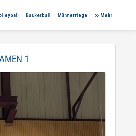
olleyball
Basketball
Männerriege
Mehr
DAMEN 1