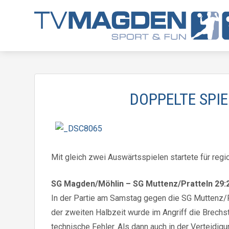
DOPPELTE SPIE
Mit gleich zwei Auswärtsspielen startete für reg
SG Magden/Möhlin – SG Muttenz/Pratteln 29:
In der Partie am Samstag gegen die SG Muttenz/P
der zweiten Halbzeit wurde im Angriff die Brechs
technische Fehler. Als dann auch in der Verteidi