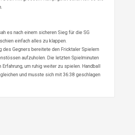
en.
 sah es nach einem sicheren Sieg für die SG
schien einfach alles zu klappen.
ng des Gegners bereitete den Fricktaler Spielern
enstössen aufzuholen. Die letzten Spielminuten
Erfahrung, um ruhig weiter zu spielen. Handball
sgleichen und musste sich mit 36:38 geschlagen