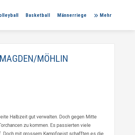
olleyball
Basketball
Männerriege
Mehr
G MAGDEN/MÖHLIN
eite Halbzeit gut verwalten. Doch gegen Mitte
 Torchancen zu kommen. Es passierten viele
auf. Doch mit grossem Kampfgeist schafften es die