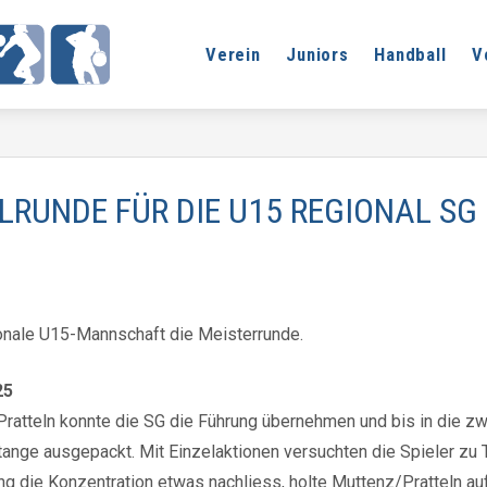
Verein
Juniors
Handball
V
LRUNDE FÜR DIE U15 REGIONAL S
ionale U15-Mannschaft die Meisterrunde.
25
ratteln konnte die SG die Führung übernehmen und bis in die zw
tange ausgepackt. Mit Einzelaktionen versuchten die Spieler zu
gung die Konzentration etwas nachliess, holte Muttenz/Pratteln 