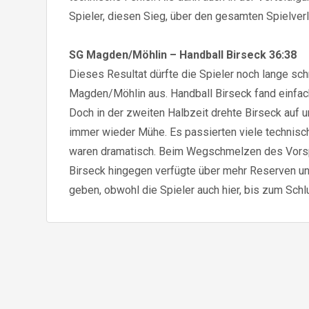
Spieler, diesen Sieg, über den gesamten Spielver
SG Magden/Möhlin – Handball Birseck 36:38
Dieses Resultat dürfte die Spieler noch lange sch
Magden/Möhlin aus. Handball Birseck fand einfach 
Doch in der zweiten Halbzeit drehte Birseck auf u
immer wieder Mühe. Es passierten viele technisch
waren dramatisch. Beim Wegschmelzen des Vorsprun
Birseck hingegen verfügte über mehr Reserven un
geben, obwohl die Spieler auch hier, bis zum Schl