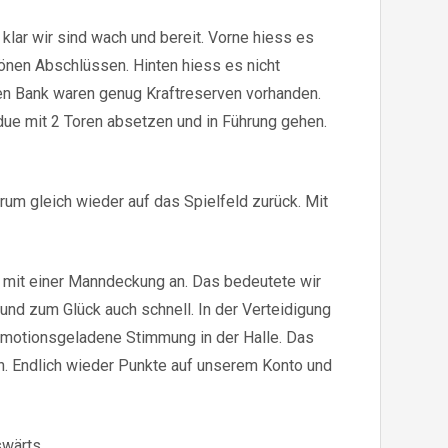
klar wir sind wach und bereit. Vorne hiess es
önen Abschlüssen. Hinten hiess es nicht
en Bank waren genug Kraftreserven vorhanden.
due mit 2 Toren absetzen und in Führung gehen.
m gleich wieder auf das Spielfeld zurück. Mit
ng mit einer Manndeckung an. Das bedeutete wir
und zum Glück auch schnell. In der Verteidigung
 emotionsgeladene Stimmung in der Halle. Das
n. Endlich wieder Punkte auf unserem Konto und
swärts.