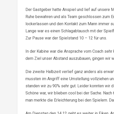
Der Gastgeber hatte Anspiel und lief auf unsere M
Ruhe bewahren und als Team geschlossen zum Erfo
lockerlassen und den Kontakt zum Mann immer suc
Lange war es einen Schlagabtausch mit der Spielf
Zur Pause war der Spielstand 10 – 12 für uns.
In der Kabine war die Ansprache vom Coach sehr 
dem Ziel unser Abstand auszubauen, gingen wir w
Die zweite Halbzeit verlief ganz anders als erwa
mussten im Angriff eine Umstellung vollziehen und
standen wir zu 90% sehr gut. Leider konnten wir 
Schöne war, wir blieben cool bei der Sache. Nac
man merkte die Erleichterung bei den Spielern. Da
Am Dienstag den 14.12 geht es weiter in Eiken, An