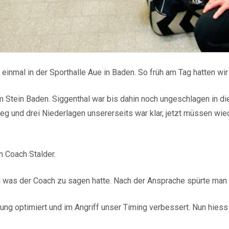
inmal in der Sporthalle Aue in Baden. So früh am Tag hatten wir 
tein Baden. Siggenthal war bis dahin noch ungeschlagen in die 
eg und drei Niederlagen unsererseits war klar, jetzt müssen wi
n Coach Stalder.
 was der Coach zu sagen hatte. Nach der Ansprache spürte man f
gung optimiert und im Angriff unser Timing verbessert. Nun hie