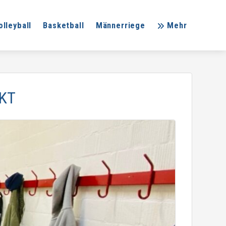
olleyball
Basketball
Männerriege
Mehr
KT