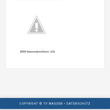
2009-Saisonabschluss_U11
COPYRIGHT © TV MAGDEN •
DATENSCHUTZ